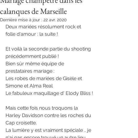
Mariage champêtre dans les
calanques de Marseille
Dernière mise à jour :
22 avr. 2020
Deux mariées résolument rock et 
folle d'amour : la suite !
Et voilà la seconde partie du shooting 
précédemment publié !
Bien sûr même équipe de 
prestataires mariage :
Les robes de mariées de Gisèle et 
Simone et Alma Real 
Le fabuleux maquillage d' Elody Bliss !
Mais cette fois nous troquons la 
Harley Davidson contre les roches du 
Cap croisette.
La lumière y est vraiment spéciale .. je 
n'ai pas encore trouvé un autre lieu 